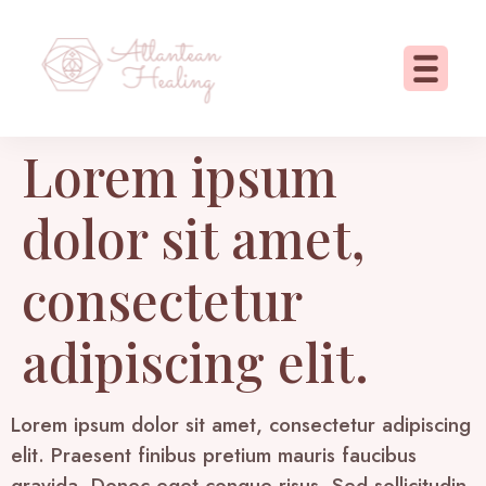
Lorem ipsum
dolor sit amet,
consectetur
adipiscing elit.
Lorem ipsum dolor sit amet, consectetur adipiscing
elit. Praesent finibus pretium mauris faucibus
gravida. Donec eget congue risus. Sed sollicitudin