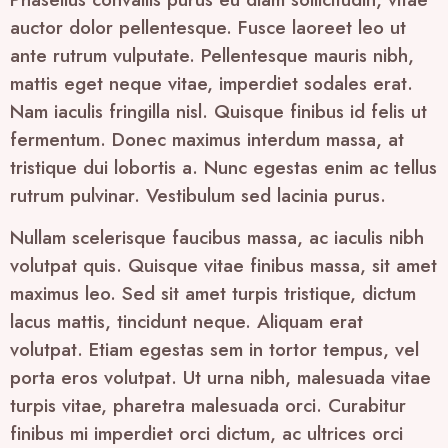
auctor dolor pellentesque. Fusce laoreet leo ut
ante rutrum vulputate. Pellentesque mauris nibh,
mattis eget neque vitae, imperdiet sodales erat.
Nam iaculis fringilla nisl. Quisque finibus id felis ut
fermentum. Donec maximus interdum massa, at
tristique dui lobortis a. Nunc egestas enim ac tellus
rutrum pulvinar. Vestibulum sed lacinia purus.
Nullam scelerisque faucibus massa, ac iaculis nibh
volutpat quis. Quisque vitae finibus massa, sit amet
maximus leo. Sed sit amet turpis tristique, dictum
lacus mattis, tincidunt neque. Aliquam erat
volutpat. Etiam egestas sem in tortor tempus, vel
porta eros volutpat. Ut urna nibh, malesuada vitae
turpis vitae, pharetra malesuada orci. Curabitur
finibus mi imperdiet orci dictum, ac ultrices orci