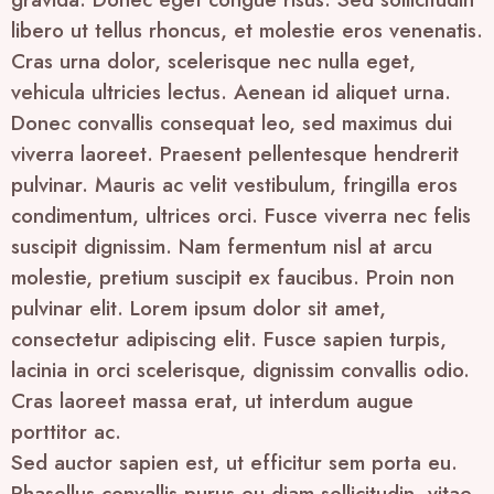
libero ut tellus rhoncus, et molestie eros venenatis.
Cras urna dolor, scelerisque nec nulla eget,
vehicula ultricies lectus. Aenean id aliquet urna.
Donec convallis consequat leo, sed maximus dui
viverra laoreet. Praesent pellentesque hendrerit
pulvinar. Mauris ac velit vestibulum, fringilla eros
condimentum, ultrices orci. Fusce viverra nec felis
suscipit dignissim. Nam fermentum nisl at arcu
molestie, pretium suscipit ex faucibus. Proin non
pulvinar elit. Lorem ipsum dolor sit amet,
consectetur adipiscing elit. Fusce sapien turpis,
lacinia in orci scelerisque, dignissim convallis odio.
Cras laoreet massa erat, ut interdum augue
porttitor ac.
Sed auctor sapien est, ut efficitur sem porta eu.
Phasellus convallis purus eu diam sollicitudin, vitae